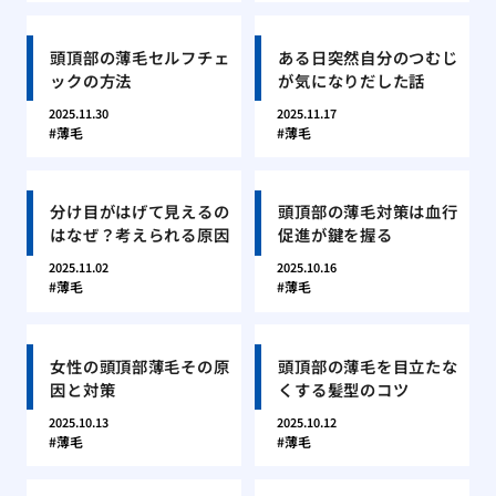
頭頂部の薄毛セルフチェ
ある日突然自分のつむじ
ックの方法
が気になりだした話
2025.11.30
2025.11.17
薄毛
薄毛
分け目がはげて見えるの
頭頂部の薄毛対策は血行
はなぜ？考えられる原因
促進が鍵を握る
2025.11.02
2025.10.16
薄毛
薄毛
女性の頭頂部薄毛その原
頭頂部の薄毛を目立たな
因と対策
くする髪型のコツ
2025.10.13
2025.10.12
薄毛
薄毛