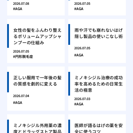
2026.07.08
2026.07.05
AGA
AGA
女性の髪をふんわり整え
雨や汗でも崩れないはげ
るボリュームアップシャ
隠し製品の使いこなし術
ンプーの仕組み
2026.07.05
2026.07.05
AGA
円形脱毛症
正しい服用で一年後の髪
ミノキシジル治療の成功
の質感を劇的に変える
率を高めるための日常生
活の極意
2026.07.04
2026.07.03
AGA
AGA
ミノキシジル外用薬の濃
医師が語るはげの薬を安
度とドラッグストア製品
全に使うコツ