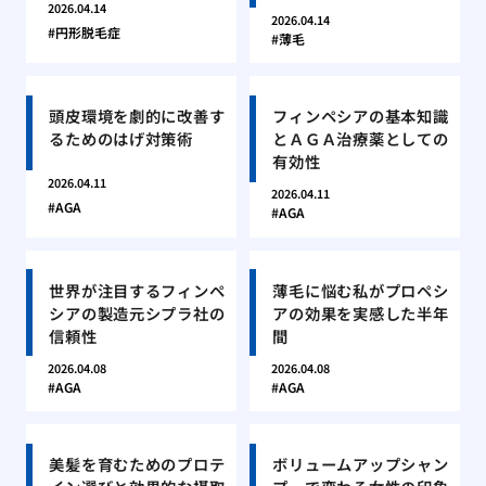
2026.04.14
2026.04.14
円形脱毛症
薄毛
頭皮環境を劇的に改善す
フィンペシアの基本知識
るためのはげ対策術
とＡＧＡ治療薬としての
有効性
2026.04.11
2026.04.11
AGA
AGA
世界が注目するフィンペ
薄毛に悩む私がプロペシ
シアの製造元シプラ社の
アの効果を実感した半年
信頼性
間
2026.04.08
2026.04.08
AGA
AGA
美髪を育むためのプロテ
ボリュームアップシャン