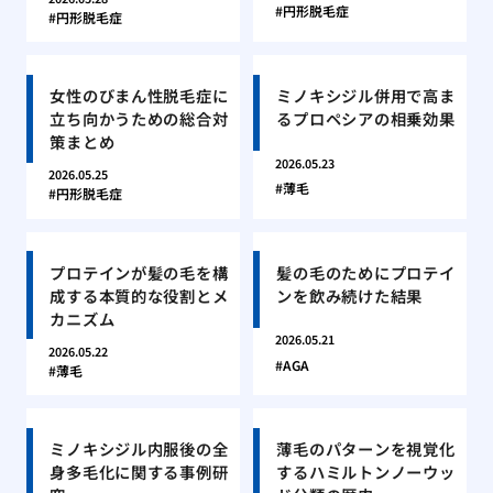
円形脱毛症
円形脱毛症
女性のびまん性脱毛症に
ミノキシジル併用で高ま
立ち向かうための総合対
るプロペシアの相乗効果
策まとめ
2026.05.23
2026.05.25
薄毛
円形脱毛症
プロテインが髪の毛を構
髪の毛のためにプロテイ
成する本質的な役割とメ
ンを飲み続けた結果
カニズム
2026.05.21
2026.05.22
AGA
薄毛
ミノキシジル内服後の全
薄毛のパターンを視覚化
身多毛化に関する事例研
するハミルトンノーウッ