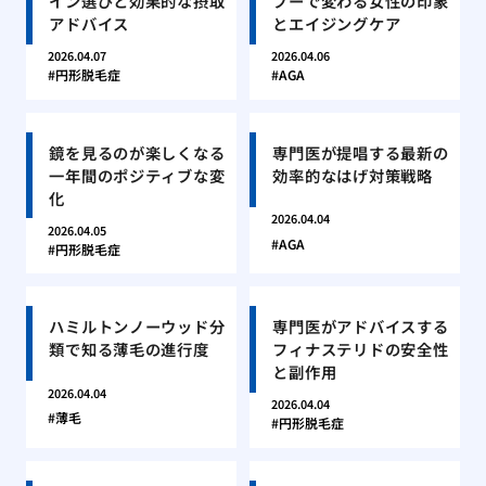
イン選びと効果的な摂取
プーで変わる女性の印象
アドバイス
とエイジングケア
2026.04.07
2026.04.06
円形脱毛症
AGA
鏡を見るのが楽しくなる
専門医が提唱する最新の
一年間のポジティブな変
効率的なはげ対策戦略
化
2026.04.04
2026.04.05
AGA
円形脱毛症
ハミルトンノーウッド分
専門医がアドバイスする
類で知る薄毛の進行度
フィナステリドの安全性
と副作用
2026.04.04
2026.04.04
薄毛
円形脱毛症