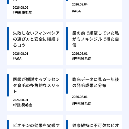
2026.08.04
2026.08.06
AGA
円形脱毛症
失敗しないフィンペシア
鏡の前で絶望していた私
の選び方と安全に継続す
がミノキシジルで得た自
るコツ
信
2026.08.01
2026.08.01
AGA
円形脱毛症
医師が解説するプラセン
臨床データに見る一年後
タ育毛の多角的なメリッ
の発毛成果と分布
ト
2026.08.01
2026.08.01
円形脱毛症
円形脱毛症
ビオチンの効果を実感す
健康維持に不可欠なビオ