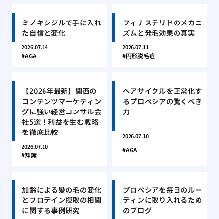
ミノキシジルで手に入れ
フィナステリドのメカニ
た自信と変化
ズムと発毛効果の真実
2026.07.14
2026.07.11
AGA
円形脱毛症
【2026年最新】関西の
ヘアサイクルを正常化す
コンテンツマーケティン
るプロペシアの驚くべき
グに強い経営コンサル会
力
社5選！利益を生む戦略
を徹底比較
2026.07.10
2026.07.10
AGA
知識
加齢による髪の毛の変化
プロペシアを毎日のルー
とプロテイン摂取の相関
ティンに取り入れるため
に関する事例研究
のブログ