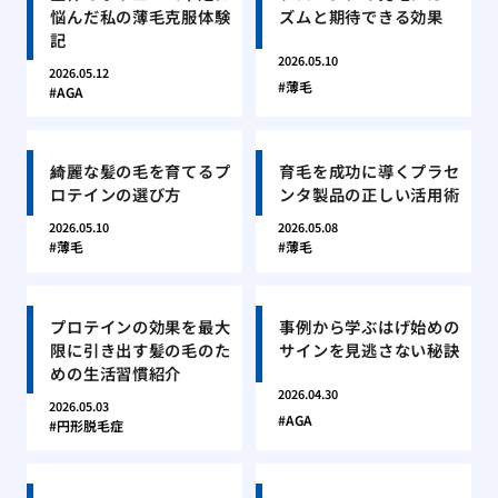
悩んだ私の薄毛克服体験
ズムと期待できる効果
記
2026.05.10
2026.05.12
薄毛
AGA
綺麗な髪の毛を育てるプ
育毛を成功に導くプラセ
ロテインの選び方
ンタ製品の正しい活用術
2026.05.10
2026.05.08
薄毛
薄毛
プロテインの効果を最大
事例から学ぶはげ始めの
限に引き出す髪の毛のた
サインを見逃さない秘訣
めの生活習慣紹介
2026.04.30
2026.05.03
AGA
円形脱毛症