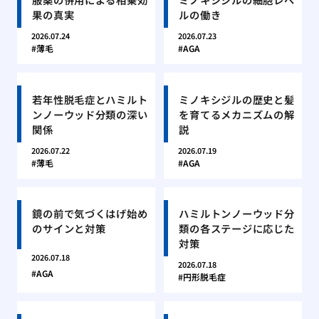
果の真実
ルの働き
2026.07.24
2026.07.23
薄毛
AGA
若年性脱毛症とハミルト
ミノキシジルの歴史と髪
ンノーウッド分類の深い
を育てるメカニズムの解
関係
説
2026.07.22
2026.07.19
薄毛
AGA
鏡の前で気づくはげ始め
ハミルトンノーウッド分
のサインと対策
類の各ステージに応じた
対策
2026.07.18
2026.07.18
AGA
円形脱毛症