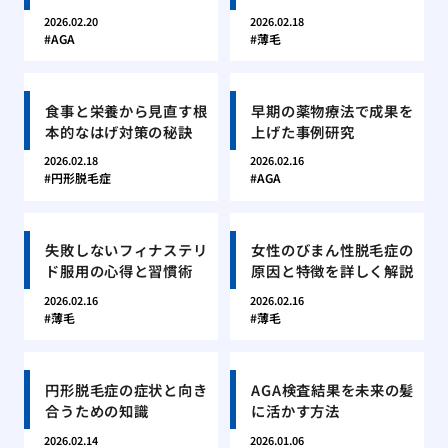
2026.02.20
2026.02.18
AGA
薄毛
食事と栄養から見直す根
早期の薬物療法で成果を
本的なはげ対策の秘訣
上げた事例研究
2026.02.18
2026.02.16
円形脱毛症
AGA
失敗しないフィナステリ
女性のびまん性脱毛症の
ド服用の心得と習慣術
原因と特徴を詳しく解説
2026.02.16
2026.02.16
薄毛
薄毛
円形脱毛症の症状と向き
AGA検査結果を未来の髪
合うための知識
に活かす方法
2026.02.14
2026.01.06