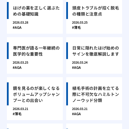
はげの薬を正しく選ぶた
頭皮トラブルが招く脱毛
めの基礎知識
の種類と注意点
2026.03.28
2026.03.25
AGA
薄毛
専門医が語る一年継続の
日常に隠れたはげ始めの
医学的な重要性
サインを徹底解説します
2026.03.25
2026.03.24
AGA
AGA
鏡を見るのが楽しくなる
植毛手術の計画を立てる
ボリュームアップシャン
際に不可欠なハミルトン
プーとの出会い
ノーウッド分類
2026.03.21
2026.03.21
薄毛
AGA