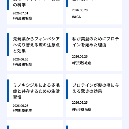
の科学
2026.06.28
2026.07.01
AGA
円形脱毛症
先発薬からフィンペシア
私が美髪のためにプロテ
へ切り替える際の注意点
インを始めた理由
と効果
2026.06.26
2026.06.26
円形脱毛症
円形脱毛症
ミノキシジルによる多毛
プロテインが髪の毛に与
症と共存するための生活
える驚きの効果
習慣
2026.06.25
2026.06.26
円形脱毛症
円形脱毛症