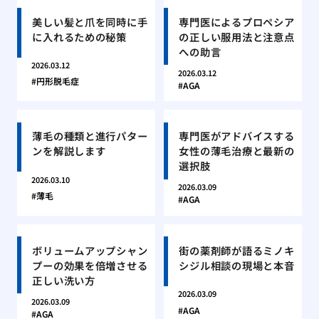
美しい髪と爪を同時に手
専門医によるプロペシア
に入れるための秘策
の正しい服用法と注意点
への助言
2026.03.12
2026.03.12
円形脱毛症
AGA
薄毛の種類と進行パター
専門医がアドバイスする
ンを解説します
女性の薄毛治療と最新の
選択肢
2026.03.10
2026.03.09
薄毛
AGA
ボリュームアップシャン
街の薬剤師が語るミノキ
プーの効果を倍増させる
シジル相談の現場と本音
正しい洗い方
2026.03.09
2026.03.09
AGA
AGA