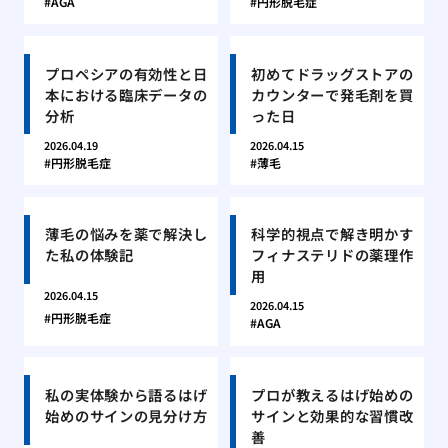
AGA
円形脱毛症
プロペシアの有効性と日
初めてドラッグストアの
本における臨床データの
カウンターで発毛剤を買
分析
った日
2026.04.19
2026.04.15
円形脱毛症
薄毛
薄毛の悩みを薬で解決し
科学的視点で解き明かす
た私の体験記
フィナステリドの薬理作
用
2026.04.15
2026.04.15
円形脱毛症
AGA
私の実体験から語るはげ
プロが教えるはげ始めの
始めのサインの見分け方
サインと効果的な習慣改
善