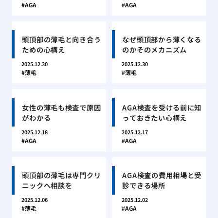
AGA
AGA
頭頂部の薄毛と向き合う
なぜ頭頂部から薄くなる
ための心構え
のかそのメカニズム
2025.12.30
2025.12.30
薄毛
薄毛
女性の薄毛も検査で原因
AGA検査を受ける前に知
がわかる
っておきたい心構え
2025.12.18
2025.12.17
AGA
AGA
頭頂部の薄毛は専門クリ
AGA検査の費用相場と受
ニックへ相談を
診できる場所
2025.12.06
2025.12.02
薄毛
AGA