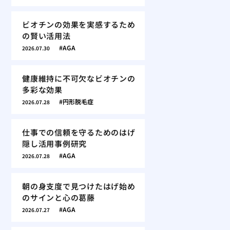
ビオチンの効果を実感するため
の賢い活用法
AGA
2026.07.30
健康維持に不可欠なビオチンの
多彩な効果
円形脱毛症
2026.07.28
仕事での信頼を守るためのはげ
隠し活用事例研究
AGA
2026.07.28
朝の身支度で見つけたはげ始め
のサインと心の葛藤
AGA
2026.07.27