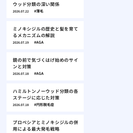
ウッド分類の深い関係
薄毛
2026.07.22
ミノキシジルの歴史と髪を育て
るメカニズムの解説
AGA
2026.07.19
鏡の前で気づくはげ始めのサイ
ンと対策
AGA
2026.07.18
ハミルトンノーウッド分類の各
ステージに応じた対策
円形脱毛症
2026.07.18
プロペシアとミノキシジルの併
用による最大発毛戦略