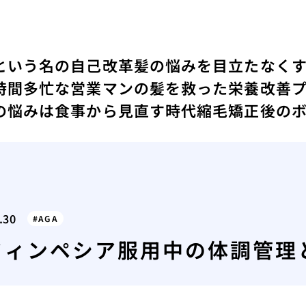
という名の自己改革
髪の悩みを目立たなく
時間
多忙な営業マンの髪を救った栄養改善
の悩みは食事から見直す時代
縮毛矯正後の
.30
AGA
フィンペシア服用中の体調管理