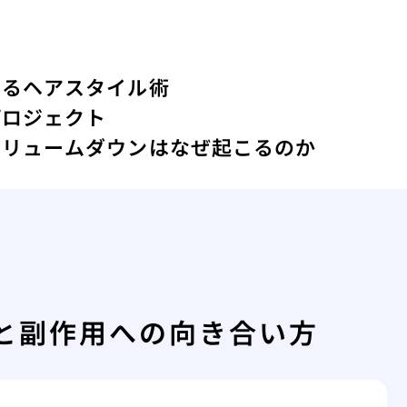
するヘアスタイル術
プロジェクト
ボリュームダウンはなぜ起こるのか
と副作用への向き合い方