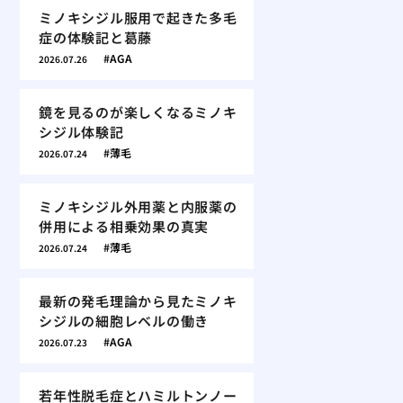
ミノキシジル服用で起きた多毛
症の体験記と葛藤
AGA
2026.07.26
鏡を見るのが楽しくなるミノキ
シジル体験記
薄毛
2026.07.24
ミノキシジル外用薬と内服薬の
併用による相乗効果の真実
薄毛
2026.07.24
最新の発毛理論から見たミノキ
シジルの細胞レベルの働き
AGA
2026.07.23
若年性脱毛症とハミルトンノー