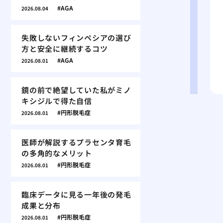
AGA
2026.08.04
失敗しないフィンペシアの選び
方と安全に継続するコツ
AGA
2026.08.01
鏡の前で絶望していた私がミノ
キシジルで得た自信
円形脱毛症
2026.08.01
医師が解説するプラセンタ育毛
の多角的なメリット
円形脱毛症
2026.08.01
臨床データに見る一年後の発毛
成果と分布
円形脱毛症
2026.08.01