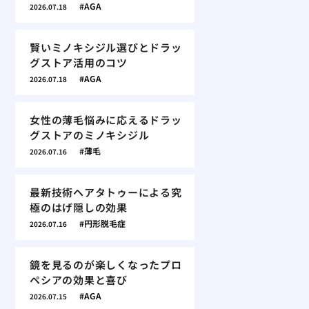
AGA
2026.07.18
賢いミノキシジル選びとドラッ
グストア活用のコツ
AGA
2026.07.18
女性の薄毛悩みに応えるドラッ
グストアのミノキシジル
薄毛
2026.07.16
最新技術ヘアタトゥーによる究
極のはげ隠しの効果
円形脱毛症
2026.07.16
鏡を見るのが楽しくなったプロ
ペシアの効果と喜び
AGA
2026.07.15