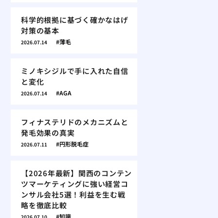
科学的根拠に基づく確かなはげ
対策の基本
薄毛
2026.07.14
ミノキシジルで手に入れた自信
と変化
AGA
2026.07.14
フィナステリドのメカニズムと
発毛効果の真実
円形脱毛症
2026.07.11
【2026年最新】関西のコンテン
ツマーケティングに強い経営コ
ンサル会社5選！利益を生む戦
略を徹底比較
知識
2026.07.10