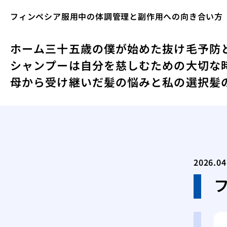
フィンペシア服用中の体調管理と副作用への向き合い方
ホーム
三十五歳の僕が始めた抜け毛予防
シャンプーは自分を慈しむための大切な
母から受け継いだ髪の悩みと私の選択
髪
2026.04