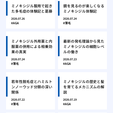
ミノキシジル服用で起き
鏡を見るのが楽しくなる
た多毛症の体験記と葛藤
ミノキシジル体験記
2026.07.26
2026.07.24
AGA
薄毛
ミノキシジル外用薬と内
最新の発毛理論から見た
服薬の併用による相乗効
ミノキシジルの細胞レベ
果の真実
ルの働き
2026.07.24
2026.07.23
薄毛
AGA
若年性脱毛症とハミルト
ミノキシジルの歴史と髪
ンノーウッド分類の深い
を育てるメカニズムの解
関係
説
2026.07.22
2026.07.19
薄毛
AGA