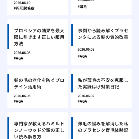
2026.06.10
薄毛
円形脱毛症
プロペシアの効果を最大
事例から読み解くプラセ
限に引き出す正しい服用
ンタによる髪の質的改善
方法
2026.06.08
2026.06.08
AGA
AGA
髪の毛の老化を防ぐプロ
私が薄毛の不安を克服し
テイン活用術
た実録はげ対策日記
2026.06.05
2026.06.02
AGA
AGA
専門家が教えるハミルト
薄毛の悩みを解消した私
ンノーウッド分類の正し
のプラセンタ育毛体験記
い読み解き方