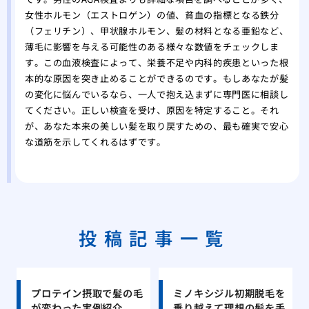
女性ホルモン（エストロゲン）の値、貧血の指標となる鉄分
（フェリチン）、甲状腺ホルモン、髪の材料となる亜鉛など、
薄毛に影響を与える可能性のある様々な数値をチェックしま
す。この血液検査によって、栄養不足や内科的疾患といった根
本的な原因を突き止めることができるのです。もしあなたが髪
の変化に悩んでいるなら、一人で抱え込まずに専門医に相談し
てください。正しい検査を受け、原因を特定すること。それ
が、あなた本来の美しい髪を取り戻すための、最も確実で安心
な道筋を示してくれるはずです。
投稿記事一覧
プロテイン摂取で髪の毛
ミノキシジル初期脱毛を
が変わった実例紹介
乗り越えて理想の髪を手