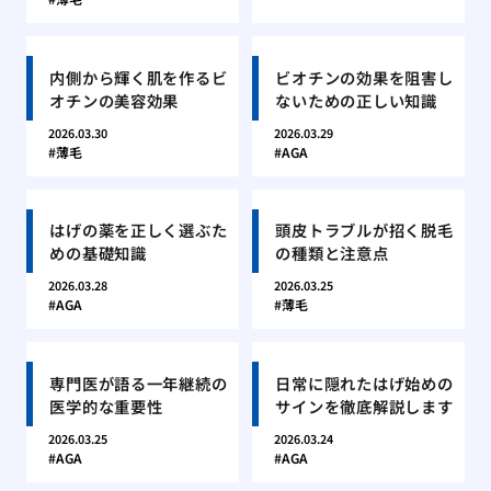
内側から輝く肌を作るビ
ビオチンの効果を阻害し
オチンの美容効果
ないための正しい知識
2026.03.30
2026.03.29
薄毛
AGA
はげの薬を正しく選ぶた
頭皮トラブルが招く脱毛
めの基礎知識
の種類と注意点
2026.03.28
2026.03.25
AGA
薄毛
専門医が語る一年継続の
日常に隠れたはげ始めの
医学的な重要性
サインを徹底解説します
2026.03.25
2026.03.24
AGA
AGA