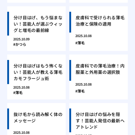
分け目はげ、もう悩まな
皮膚科で受けられる薄毛
い！芸能人が選ぶウィッ
治療と保険の適用
グと増毛の最前線
2025.10.08
2025.10.09
薄毛
かつら
分け目はげはもう怖くな
皮膚科での薄毛治療！内
い！芸能人が教える薄毛
服薬と外用薬の選択肢
カモフラージュ術
2025.10.08
2025.10.08
薄毛
薄毛
抜け毛から読み解く体の
分け目はげの悩みを隠
メッセージ
す！芸能人発信の最新ヘ
アトレンド
2025.10.08