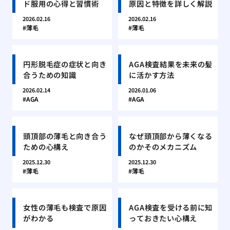
ド服用の心得と習慣術
原因と特徴を詳しく解説
2026.02.16
2026.02.16
薄毛
薄毛
円形脱毛症の症状と向き
AGA検査結果を未来の髪
合うための知識
に活かす方法
2026.02.14
2026.01.06
AGA
AGA
頭頂部の薄毛と向き合う
なぜ頭頂部から薄くなる
ための心構え
のかそのメカニズム
2025.12.30
2025.12.30
薄毛
薄毛
女性の薄毛も検査で原因
AGA検査を受ける前に知
がわかる
っておきたい心構え