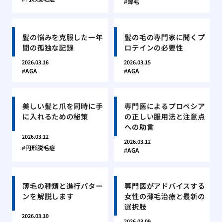
薄毛
髪の悩みを克服した一年
髪の毛の専門家に聞くプ
間の孤独な記録
ロテインの必要性
2026.03.16
2026.03.15
AGA
AGA
美しい髪と爪を同時に手
専門医によるプロペシア
に入れるための秘策
の正しい服用法と注意点
への助言
2026.03.12
2026.03.12
円形脱毛症
AGA
薄毛の種類と進行パター
専門医がアドバイスする
ンを解説します
女性の薄毛治療と最新の
選択肢
2026.03.10
2026.03.09