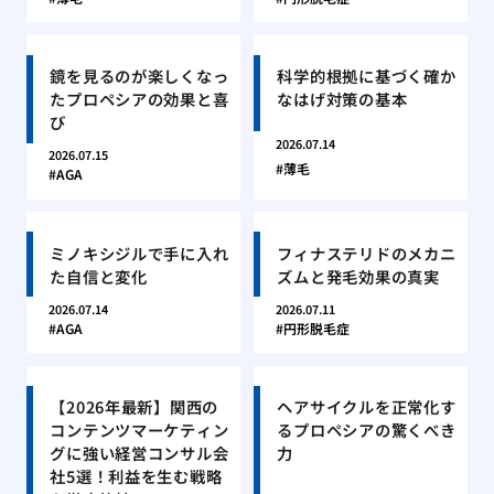
鏡を見るのが楽しくなっ
科学的根拠に基づく確か
たプロペシアの効果と喜
なはげ対策の基本
び
2026.07.14
2026.07.15
薄毛
AGA
ミノキシジルで手に入れ
フィナステリドのメカニ
た自信と変化
ズムと発毛効果の真実
2026.07.14
2026.07.11
AGA
円形脱毛症
【2026年最新】関西の
ヘアサイクルを正常化す
コンテンツマーケティン
るプロペシアの驚くべき
グに強い経営コンサル会
力
社5選！利益を生む戦略