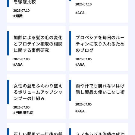
を徹底比較
2026.07.10
2026.07.10
AGA
知識
加齢による髪の毛の変化
プロペシアを毎日のルー
とプロテイン摂取の相関
ティンに取り入れるため
に関する事例研究
のブログ
2026.07.08
2026.07.05
AGA
AGA
女性の髪をふんわり整え
雨や汗でも崩れないはげ
るボリュームアップシャ
隠し製品の使いこなし術
ンプーの仕組み
2026.07.05
2026.07.05
AGA
円形脱毛症
正しい服用で一年後の髪
ミノキシジル治療の成功