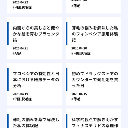
2026.04.22
薄毛
円形脱毛症
内面からの美しさと健や
薄毛の悩みを解決した私
かな髪を育むプラセンタ
のフィンペシア服用体験
論
記
2026.04.21
2026.04.20
AGA
円形脱毛症
プロペシアの有効性と日
初めてドラッグストアの
本における臨床データの
カウンターで発毛剤を買
分析
った日
2026.04.19
2026.04.15
円形脱毛症
薄毛
薄毛の悩みを薬で解決し
科学的視点で解き明かす
た私の体験記
フィナステリドの薬理作