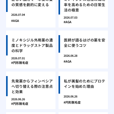
の質感を劇的に変える
率を高めるための日常生
活の極意
2026.07.04
2026.07.03
AGA
AGA
ミノキシジル外用薬の濃
医師が語るはげの薬を安
度とドラッグストア製品
全に使うコツ
の科学
2026.06.28
2026.07.01
AGA
円形脱毛症
先発薬からフィンペシア
私が美髪のためにプロテ
へ切り替える際の注意点
インを始めた理由
と効果
2026.06.26
2026.06.26
円形脱毛症
円形脱毛症