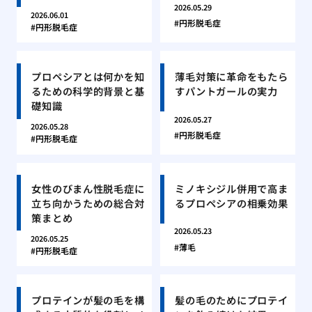
2026.05.29
2026.06.01
円形脱毛症
円形脱毛症
プロペシアとは何かを知
薄毛対策に革命をもたら
るための科学的背景と基
すパントガールの実力
礎知識
2026.05.27
2026.05.28
円形脱毛症
円形脱毛症
女性のびまん性脱毛症に
ミノキシジル併用で高ま
立ち向かうための総合対
るプロペシアの相乗効果
策まとめ
2026.05.23
2026.05.25
薄毛
円形脱毛症
プロテインが髪の毛を構
髪の毛のためにプロテイ