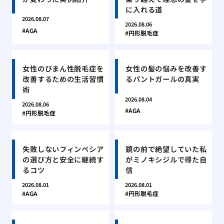
に入れる道
2026.08.07
2026.08.06
AGA
円形脱毛症
女性のびまん性脱毛症を
女性の髪の悩みを改善す
改善するための生活習慣
るパントガールの真実
術
2026.08.04
2026.08.06
AGA
円形脱毛症
失敗しないフィンペシア
鏡の前で絶望していた私
の選び方と安全に継続す
がミノキシジルで得た自
るコツ
信
2026.08.01
2026.08.01
AGA
円形脱毛症