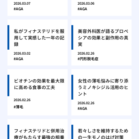
2026.03.07
2026.03.06
AGA
AGA
私がフィナステリドを服
美容外科医が語るプロペ
用して実感した一年の記
シアの効果と副作用の真
録
実
2026.03.02
2026.02.26
AGA
円形脱毛症
ビオチンの効果を最大限
女性の薄毛悩みに寄り添
に高める食事の工夫
うミノキシジル活用のヒ
ント
2026.02.26
2026.02.26
薄毛
AGA
フィナステリドと併用治
若々しさを維持するため
療がもたらす最強の相乗
の一生モノのはげ対策