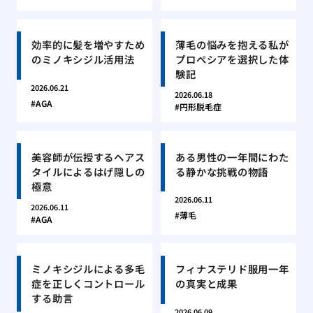
効率的に髪を増やすため
薄毛の悩みを抱える私が
のミノキシジル活用法
プロペシアを選択した体
験記
2026.06.21
2026.06.18
AGA
円形脱毛症
美容師が伝授するヘアス
ある男性の一年間にわた
タイルによるはげ隠しの
る静かな挑戦の物語
極意
2026.06.11
2026.06.11
薄毛
AGA
ミノキシジルによる多毛
フィナステリド服用一年
症を正しくコントロール
の真実と成果
する助言
2026.06.09