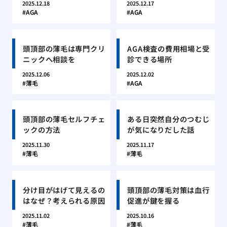
2025.12.18
2025.12.17
AGA
AGA
頭頂部の薄毛は専門クリ
AGA検査の費用相場と受
ニックへ相談を
診できる場所
2025.12.06
2025.12.02
薄毛
AGA
頭頂部の薄毛セルフチェ
ある日突然自分のつむじ
ックの方法
が気になりだした話
2025.11.30
2025.11.17
薄毛
薄毛
分け目がはげて見えるの
頭頂部の薄毛対策は血行
はなぜ？考えられる原因
促進が鍵を握る
2025.11.02
2025.10.16
薄毛
薄毛