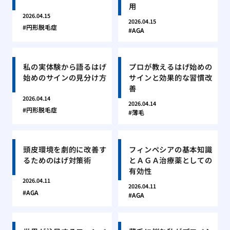
用
2026.04.15
2026.04.15
円形脱毛症
AGA
私の実体験から語るはげ
プロが教えるはげ始めの
始めのサインの見分け方
サインと効果的な習慣改
善
2026.04.14
2026.04.14
円形脱毛症
薄毛
頭皮環境を劇的に改善す
フィンペシアの基本知識
るためのはげ対策術
とＡＧＡ治療薬としての
有効性
2026.04.11
2026.04.11
AGA
AGA