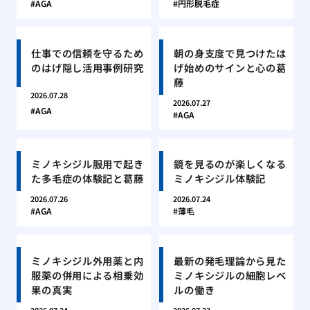
AGA
円形脱毛症
仕事での信頼を守るため
朝の身支度で見つけたは
のはげ隠し活用事例研究
げ始めのサインと心の葛
藤
2026.07.28
2026.07.27
AGA
AGA
ミノキシジル服用で起き
鏡を見るのが楽しくなる
た多毛症の体験記と葛藤
ミノキシジル体験記
2026.07.26
2026.07.24
AGA
薄毛
ミノキシジル外用薬と内
最新の発毛理論から見た
服薬の併用による相乗効
ミノキシジルの細胞レベ
果の真実
ルの働き