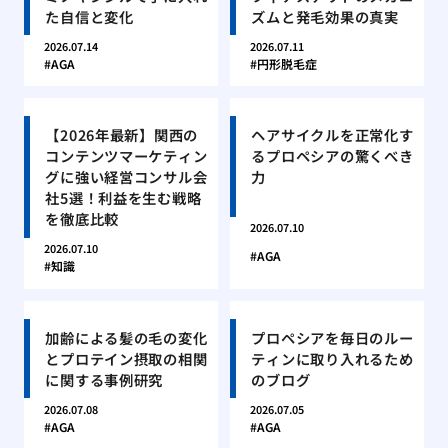
た自信と変化
ズムと発毛効果の真実
2026.07.14
2026.07.11
AGA
円形脱毛症
【2026年最新】関西の
ヘアサイクルを正常化す
コンテンツマーケティン
るプロペシアの驚くべき
グに強い経営コンサル会
力
社5選！利益を生む戦略
を徹底比較
2026.07.10
2026.07.10
AGA
知識
加齢による髪の毛の変化
プロペシアを毎日のルー
とプロテイン摂取の相関
ティンに取り入れるため
に関する事例研究
のブログ
2026.07.08
2026.07.05
AGA
AGA