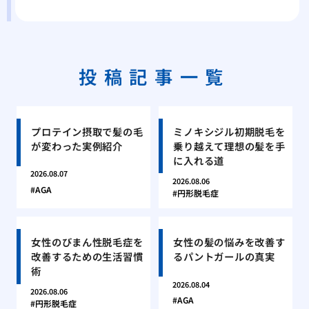
投稿記事一覧
プロテイン摂取で髪の毛
ミノキシジル初期脱毛を
が変わった実例紹介
乗り越えて理想の髪を手
に入れる道
2026.08.07
2026.08.06
AGA
円形脱毛症
女性のびまん性脱毛症を
女性の髪の悩みを改善す
改善するための生活習慣
るパントガールの真実
術
2026.08.04
2026.08.06
AGA
円形脱毛症