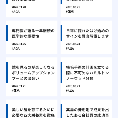
2026.03.28
2026.03.25
AGA
薄毛
専門医が語る一年継続の
日常に隠れたはげ始めの
医学的な重要性
サインを徹底解説します
2026.03.25
2026.03.24
AGA
AGA
鏡を見るのが楽しくなる
植毛手術の計画を立てる
ボリュームアップシャン
際に不可欠なハミルトン
プーとの出会い
ノーウッド分類
2026.03.21
2026.03.21
薄毛
AGA
美しい髪を育てるために
薬局の発毛剤で成果を出
必要な四大栄養素を徹底
したある会社員の成功事