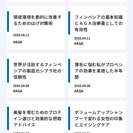
頭皮環境を劇的に改善す
フィンペシアの基本知識
るためのはげ対策術
とＡＧＡ治療薬としての
有効性
2026.04.11
2026.04.11
AGA
AGA
世界が注目するフィンペ
薄毛に悩む私がプロペシ
シアの製造元シプラ社の
アの効果を実感した半年
信頼性
間
2026.04.08
2026.04.08
AGA
AGA
美髪を育むためのプロテ
ボリュームアップシャン
イン選びと効果的な摂取
プーで変わる女性の印象
アドバイス
とエイジングケア