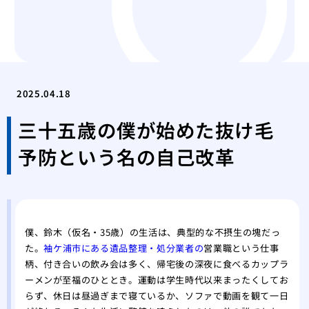
2025.04.18
三十五歳の僕が始めた抜け毛
予防という名の自己改革
僕、鈴木（仮名・35歳）の生活は、典型的な不摂生の塊だっ
た。
袖ケ浦市にある遺品整理・処分業者の
営業職という仕事
柄、付き合いの飲み会は多く、帰宅後の深夜に食べるカップラ
ーメンが至福のひととき。運動は学生時代以来まったくしてお
らず、休日は昼過ぎまで寝ているか、ソファで動画を観て一日