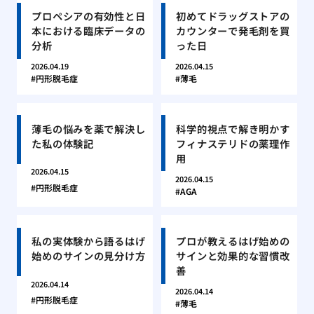
プロペシアの有効性と日
初めてドラッグストアの
本における臨床データの
カウンターで発毛剤を買
分析
った日
2026.04.19
2026.04.15
円形脱毛症
薄毛
薄毛の悩みを薬で解決し
科学的視点で解き明かす
た私の体験記
フィナステリドの薬理作
用
2026.04.15
2026.04.15
円形脱毛症
AGA
私の実体験から語るはげ
プロが教えるはげ始めの
始めのサインの見分け方
サインと効果的な習慣改
善
2026.04.14
2026.04.14
円形脱毛症
薄毛