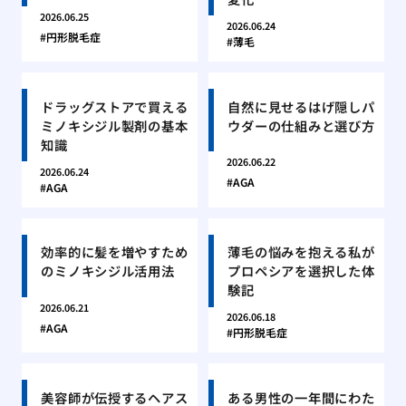
2026.06.25
2026.06.24
円形脱毛症
薄毛
ドラッグストアで買える
自然に見せるはげ隠しパ
ミノキシジル製剤の基本
ウダーの仕組みと選び方
知識
2026.06.22
2026.06.24
AGA
AGA
効率的に髪を増やすため
薄毛の悩みを抱える私が
のミノキシジル活用法
プロペシアを選択した体
験記
2026.06.21
2026.06.18
AGA
円形脱毛症
美容師が伝授するヘアス
ある男性の一年間にわた