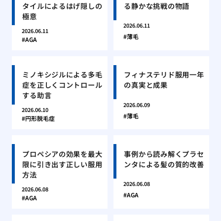
タイルによるはげ隠しの
る静かな挑戦の物語
極意
2026.06.11
2026.06.11
薄毛
AGA
ミノキシジルによる多毛
フィナステリド服用一年
症を正しくコントロール
の真実と成果
する助言
2026.06.09
2026.06.10
薄毛
円形脱毛症
プロペシアの効果を最大
事例から読み解くプラセ
限に引き出す正しい服用
ンタによる髪の質的改善
方法
2026.06.08
2026.06.08
AGA
AGA