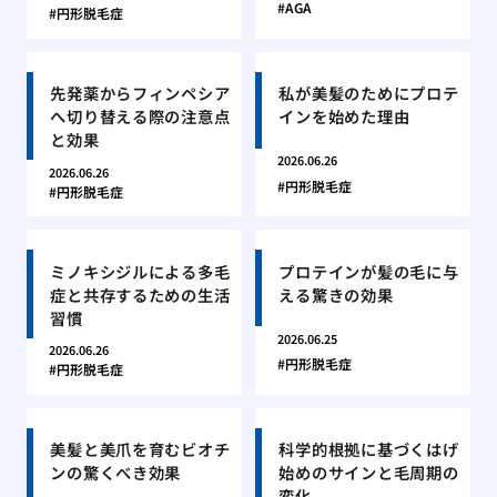
AGA
円形脱毛症
先発薬からフィンペシア
私が美髪のためにプロテ
へ切り替える際の注意点
インを始めた理由
と効果
2026.06.26
2026.06.26
円形脱毛症
円形脱毛症
ミノキシジルによる多毛
プロテインが髪の毛に与
症と共存するための生活
える驚きの効果
習慣
2026.06.25
2026.06.26
円形脱毛症
円形脱毛症
美髪と美爪を育むビオチ
科学的根拠に基づくはげ
ンの驚くべき効果
始めのサインと毛周期の
変化