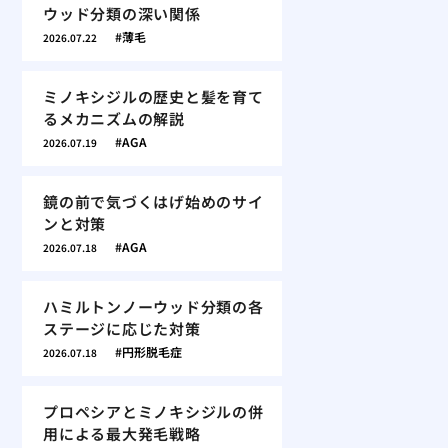
ウッド分類の深い関係
薄毛
2026.07.22
ミノキシジルの歴史と髪を育て
るメカニズムの解説
AGA
2026.07.19
鏡の前で気づくはげ始めのサイ
ンと対策
AGA
2026.07.18
ハミルトンノーウッド分類の各
ステージに応じた対策
円形脱毛症
2026.07.18
プロペシアとミノキシジルの併
用による最大発毛戦略