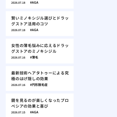
AGA
2026.07.18
賢いミノキシジル選びとドラッ
グストア活用のコツ
AGA
2026.07.18
女性の薄毛悩みに応えるドラッ
グストアのミノキシジル
薄毛
2026.07.16
最新技術ヘアタトゥーによる究
極のはげ隠しの効果
円形脱毛症
2026.07.16
鏡を見るのが楽しくなったプロ
ペシアの効果と喜び
AGA
2026.07.15