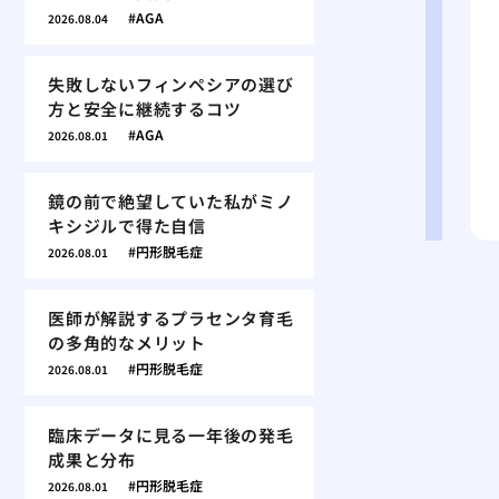
AGA
2026.08.04
失敗しないフィンペシアの選び
方と安全に継続するコツ
AGA
2026.08.01
鏡の前で絶望していた私がミノ
キシジルで得た自信
円形脱毛症
2026.08.01
医師が解説するプラセンタ育毛
の多角的なメリット
円形脱毛症
2026.08.01
臨床データに見る一年後の発毛
成果と分布
円形脱毛症
2026.08.01