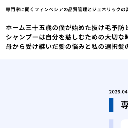
専門家に聞くフィンペシアの品質管理とジェネリックの
ホーム
三十五歳の僕が始めた抜け毛予防
シャンプーは自分を慈しむための大切な
母から受け継いだ髪の悩みと私の選択
髪
2026.04