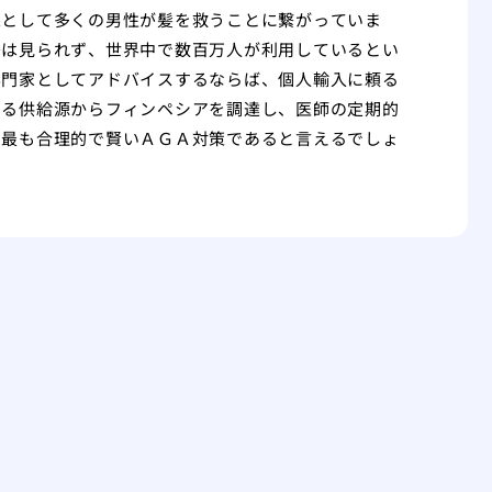
果として多くの男性が髪を救うことに繋がっていま
差は見られず、世界中で数百万人が利用しているとい
専門家としてアドバイスするならば、個人輸入に頼る
きる供給源からフィンペシアを調達し、医師の定期的
て最も合理的で賢いＡＧＡ対策であると言えるでしょ