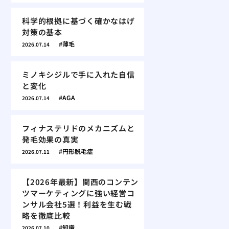
科学的根拠に基づく確かなはげ
対策の基本
薄毛
2026.07.14
ミノキシジルで手に入れた自信
と変化
AGA
2026.07.14
フィナステリドのメカニズムと
発毛効果の真実
円形脱毛症
2026.07.11
【2026年最新】関西のコンテン
ツマーケティングに強い経営コ
ンサル会社5選！利益を生む戦
略を徹底比較
知識
2026.07.10