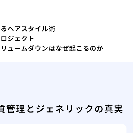
するヘアスタイル術
プロジェクト
ボリュームダウンはなぜ起こるのか
質管理とジェネリックの真実