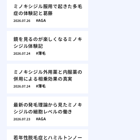
ミノキシジル服用で起きた多毛
症の体験記と葛藤
AGA
2026.07.26
鏡を見るのが楽しくなるミノキ
シジル体験記
薄毛
2026.07.24
ミノキシジル外用薬と内服薬の
併用による相乗効果の真実
薄毛
2026.07.24
最新の発毛理論から見たミノキ
シジルの細胞レベルの働き
AGA
2026.07.23
若年性脱毛症とハミルトンノー