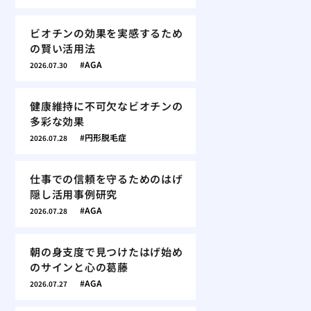
ビオチンの効果を実感するため
の賢い活用法
AGA
2026.07.30
健康維持に不可欠なビオチンの
多彩な効果
円形脱毛症
2026.07.28
仕事での信頼を守るためのはげ
隠し活用事例研究
AGA
2026.07.28
朝の身支度で見つけたはげ始め
のサインと心の葛藤
AGA
2026.07.27