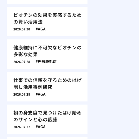
ビオチンの効果を実感するため
の賢い活用法
AGA
2026.07.30
健康維持に不可欠なビオチンの
多彩な効果
円形脱毛症
2026.07.28
仕事での信頼を守るためのはげ
隠し活用事例研究
AGA
2026.07.28
朝の身支度で見つけたはげ始め
のサインと心の葛藤
AGA
2026.07.27