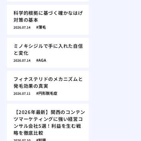
科学的根拠に基づく確かなはげ
対策の基本
薄毛
2026.07.14
ミノキシジルで手に入れた自信
と変化
AGA
2026.07.14
フィナステリドのメカニズムと
発毛効果の真実
円形脱毛症
2026.07.11
【2026年最新】関西のコンテン
ツマーケティングに強い経営コ
ンサル会社5選！利益を生む戦
略を徹底比較
知識
2026.07.10