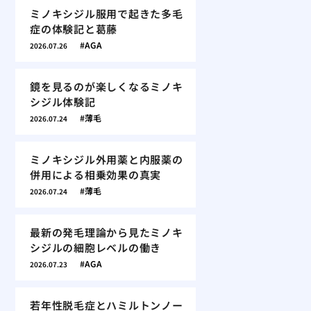
ミノキシジル服用で起きた多毛
症の体験記と葛藤
AGA
2026.07.26
鏡を見るのが楽しくなるミノキ
シジル体験記
薄毛
2026.07.24
ミノキシジル外用薬と内服薬の
併用による相乗効果の真実
薄毛
2026.07.24
最新の発毛理論から見たミノキ
シジルの細胞レベルの働き
AGA
2026.07.23
若年性脱毛症とハミルトンノー