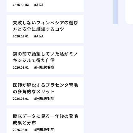
AGA
2026.08.04
失敗しないフィンペシアの選び
方と安全に継続するコツ
AGA
2026.08.01
鏡の前で絶望していた私がミノ
キシジルで得た自信
円形脱毛症
2026.08.01
医師が解説するプラセンタ育毛
の多角的なメリット
円形脱毛症
2026.08.01
臨床データに見る一年後の発毛
成果と分布
円形脱毛症
2026.08.01