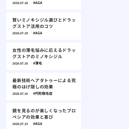
AGA
2026.07.18
賢いミノキシジル選びとドラッ
グストア活用のコツ
AGA
2026.07.18
女性の薄毛悩みに応えるドラッ
グストアのミノキシジル
薄毛
2026.07.16
最新技術ヘアタトゥーによる究
極のはげ隠しの効果
円形脱毛症
2026.07.16
鏡を見るのが楽しくなったプロ
ペシアの効果と喜び
AGA
2026.07.15