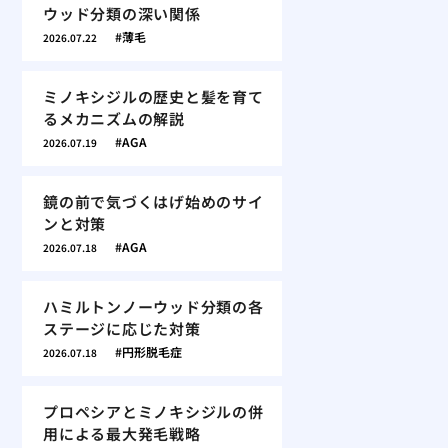
ウッド分類の深い関係
薄毛
2026.07.22
ミノキシジルの歴史と髪を育て
るメカニズムの解説
AGA
2026.07.19
鏡の前で気づくはげ始めのサイ
ンと対策
AGA
2026.07.18
ハミルトンノーウッド分類の各
ステージに応じた対策
円形脱毛症
2026.07.18
プロペシアとミノキシジルの併
用による最大発毛戦略