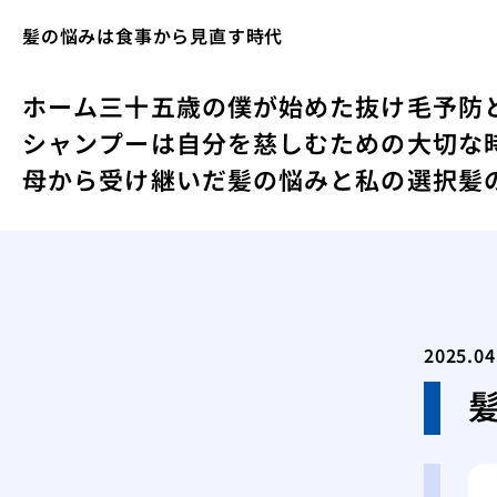
髪の悩みは食事から見直す時代
ホーム
三十五歳の僕が始めた抜け毛予防
シャンプーは自分を慈しむための大切な
母から受け継いだ髪の悩みと私の選択
髪
2025.04