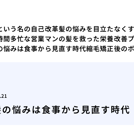
という名の自己改革
髪の悩みを目立たなく
時間
多忙な営業マンの髪を救った栄養改善
の悩みは食事から見直す時代
縮毛矯正後の
.21
髪の悩みは食事から見直す時代