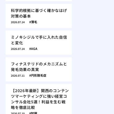
科学的根拠に基づく確かなはげ
対策の基本
薄毛
2026.07.14
ミノキシジルで手に入れた自信
と変化
AGA
2026.07.14
フィナステリドのメカニズムと
発毛効果の真実
円形脱毛症
2026.07.11
【2026年最新】関西のコンテン
ツマーケティングに強い経営コ
ンサル会社5選！利益を生む戦
略を徹底比較
知識
2026.07.10