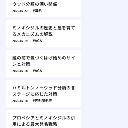
ウッド分類の深い関係
薄毛
2026.07.22
ミノキシジルの歴史と髪を育て
るメカニズムの解説
AGA
2026.07.19
鏡の前で気づくはげ始めのサイ
ンと対策
AGA
2026.07.18
ハミルトンノーウッド分類の各
ステージに応じた対策
円形脱毛症
2026.07.18
プロペシアとミノキシジルの併
用による最大発毛戦略