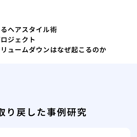
するヘアスタイル術
プロジェクト
ボリュームダウンはなぜ起こるのか
取り戻した事例研究