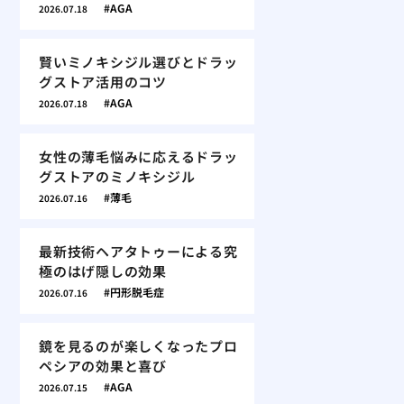
AGA
2026.07.18
賢いミノキシジル選びとドラッ
グストア活用のコツ
AGA
2026.07.18
女性の薄毛悩みに応えるドラッ
グストアのミノキシジル
薄毛
2026.07.16
最新技術ヘアタトゥーによる究
極のはげ隠しの効果
円形脱毛症
2026.07.16
鏡を見るのが楽しくなったプロ
ペシアの効果と喜び
AGA
2026.07.15