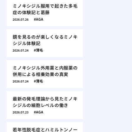
ミノキシジル服用で起きた多毛
症の体験記と葛藤
AGA
2026.07.26
鏡を見るのが楽しくなるミノキ
シジル体験記
薄毛
2026.07.24
ミノキシジル外用薬と内服薬の
併用による相乗効果の真実
薄毛
2026.07.24
最新の発毛理論から見たミノキ
シジルの細胞レベルの働き
AGA
2026.07.23
若年性脱毛症とハミルトンノー