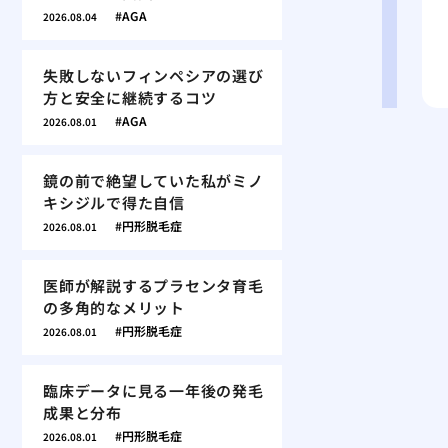
AGA
2026.08.04
失敗しないフィンペシアの選び
方と安全に継続するコツ
AGA
2026.08.01
鏡の前で絶望していた私がミノ
キシジルで得た自信
円形脱毛症
2026.08.01
医師が解説するプラセンタ育毛
の多角的なメリット
円形脱毛症
2026.08.01
臨床データに見る一年後の発毛
成果と分布
円形脱毛症
2026.08.01