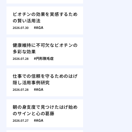
ビオチンの効果を実感するため
の賢い活用法
AGA
2026.07.30
健康維持に不可欠なビオチンの
多彩な効果
円形脱毛症
2026.07.28
仕事での信頼を守るためのはげ
隠し活用事例研究
AGA
2026.07.28
朝の身支度で見つけたはげ始め
のサインと心の葛藤
AGA
2026.07.27