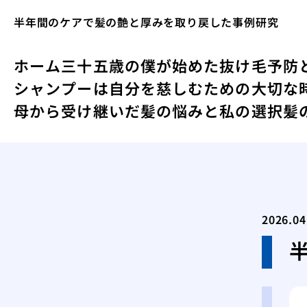
半年間のケアで髪の艶と厚みを取り戻した事例研究
ホーム
三十五歳の僕が始めた抜け毛予防
シャンプーは自分を慈しむための大切な
母から受け継いだ髪の悩みと私の選択
髪
2026.04