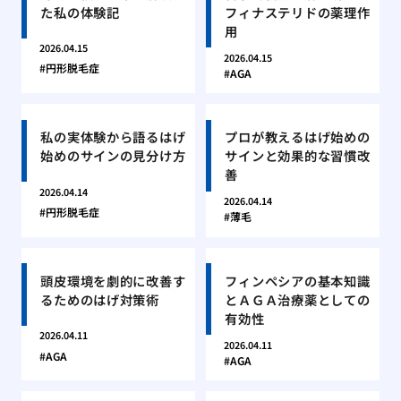
た私の体験記
フィナステリドの薬理作
用
2026.04.15
2026.04.15
円形脱毛症
AGA
私の実体験から語るはげ
プロが教えるはげ始めの
始めのサインの見分け方
サインと効果的な習慣改
善
2026.04.14
2026.04.14
円形脱毛症
薄毛
頭皮環境を劇的に改善す
フィンペシアの基本知識
るためのはげ対策術
とＡＧＡ治療薬としての
有効性
2026.04.11
2026.04.11
AGA
AGA