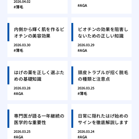
2026.04.02
AGA
薄毛
内側から輝く肌を作るビ
ビオチンの効果を阻害し
オチンの美容効果
ないための正しい知識
2026.03.30
2026.03.29
薄毛
AGA
はげの薬を正しく選ぶた
頭皮トラブルが招く脱毛
めの基礎知識
の種類と注意点
2026.03.28
2026.03.25
AGA
薄毛
専門医が語る一年継続の
日常に隠れたはげ始めの
医学的な重要性
サインを徹底解説します
2026.03.25
2026.03.24
AGA
AGA