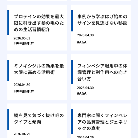
プロテインの効果を最大
事例から学ぶはげ始めの
限に引き出す髪の毛のた
サインを見逃さない秘訣
めの生活習慣紹介
2026.04.30
2026.05.03
AGA
円形脱毛症
ミノキシジルの効果を最
フィンペシア服用中の体
大限に高める活用術
調管理と副作用への向き
合い方
2026.04.30
2026.04.30
円形脱毛症
AGA
鏡を見て気づく抜け毛の
専門家に聞くフィンペシ
タイプと傾向
アの品質管理とジェネリ
ックの真実
2026.04.29
2026.04.26