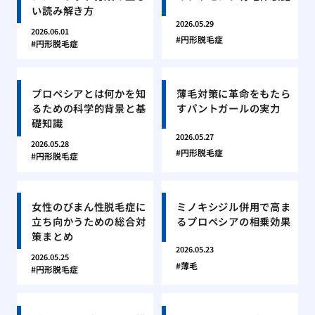
い読み解き方
2026.05.29
2026.06.01
円形脱毛症
円形脱毛症
プロペシアとは何かを知
薄毛対策に革命をもたら
るための科学的背景と基
すパントガールの実力
礎知識
2026.05.27
2026.05.28
円形脱毛症
円形脱毛症
女性のびまん性脱毛症に
ミノキシジル併用で高ま
立ち向かうための総合対
るプロペシアの相乗効果
策まとめ
2026.05.23
2026.05.25
薄毛
円形脱毛症