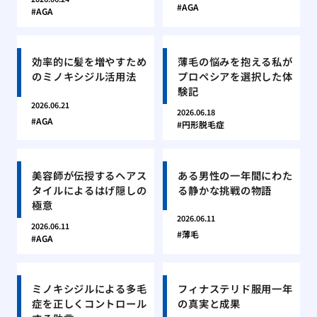
AGA
AGA
効率的に髪を増やすため
薄毛の悩みを抱える私が
のミノキシジル活用法
プロペシアを選択した体
験記
2026.06.21
2026.06.18
AGA
円形脱毛症
美容師が伝授するヘアス
ある男性の一年間にわた
タイルによるはげ隠しの
る静かな挑戦の物語
極意
2026.06.11
2026.06.11
薄毛
AGA
ミノキシジルによる多毛
フィナステリド服用一年
症を正しくコントロール
の真実と成果