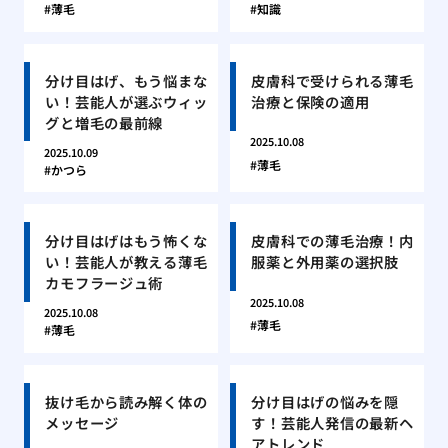
薄毛
知識
分け目はげ、もう悩まな
皮膚科で受けられる薄毛
い！芸能人が選ぶウィッ
治療と保険の適用
グと増毛の最前線
2025.10.08
2025.10.09
薄毛
かつら
分け目はげはもう怖くな
皮膚科での薄毛治療！内
い！芸能人が教える薄毛
服薬と外用薬の選択肢
カモフラージュ術
2025.10.08
2025.10.08
薄毛
薄毛
抜け毛から読み解く体の
分け目はげの悩みを隠
メッセージ
す！芸能人発信の最新ヘ
アトレンド