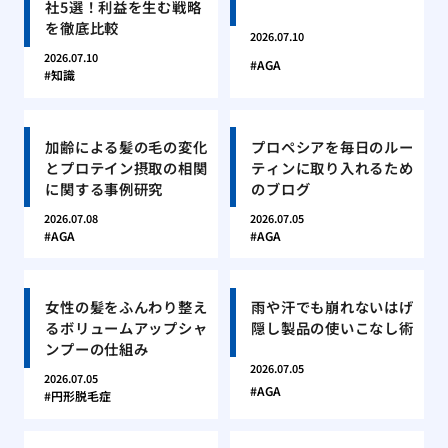
社5選！利益を生む戦略
を徹底比較
2026.07.10
2026.07.10
AGA
知識
加齢による髪の毛の変化
プロペシアを毎日のルー
とプロテイン摂取の相関
ティンに取り入れるため
に関する事例研究
のブログ
2026.07.08
2026.07.05
AGA
AGA
女性の髪をふんわり整え
雨や汗でも崩れないはげ
るボリュームアップシャ
隠し製品の使いこなし術
ンプーの仕組み
2026.07.05
2026.07.05
AGA
円形脱毛症