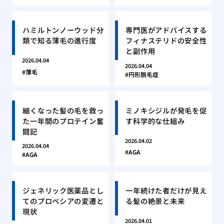
ハミルトンノーウッド分
専門医がアドバイスする
類で知る薄毛の進行度
フィナステリドの安全性
と副作用
2026.04.04
2026.04.04
薄毛
円形脱毛症
細くなった髪の毛を救っ
ミノキシジルが発毛を促
た一年間のプロテイン奮
す科学的な仕組み
闘記
2026.04.02
2026.04.04
AGA
AGA
ジェネリック医薬品とし
一年続けた者だけが見え
てのプロペシアの変遷と
る髪の絶景と未来
現状
2026.04.01