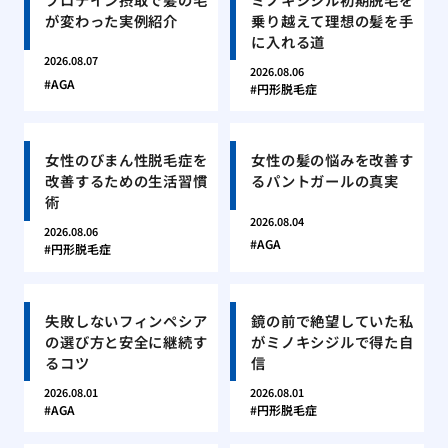
が変わった実例紹介
乗り越えて理想の髪を手
に入れる道
2026.08.07
2026.08.06
AGA
円形脱毛症
女性のびまん性脱毛症を
女性の髪の悩みを改善す
改善するための生活習慣
るパントガールの真実
術
2026.08.04
2026.08.06
AGA
円形脱毛症
失敗しないフィンペシア
鏡の前で絶望していた私
の選び方と安全に継続す
がミノキシジルで得た自
るコツ
信
2026.08.01
2026.08.01
AGA
円形脱毛症