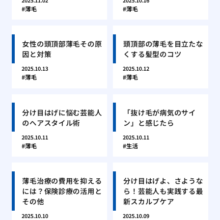
2025.11.02
2025.10.16
薄毛
薄毛
女性の頭頂部薄毛その原
頭頂部の薄毛を目立たな
因と対策
くする髪型のコツ
2025.10.13
2025.10.12
薄毛
薄毛
分け目はげに悩む芸能人
「抜け毛が病気のサイ
のヘアスタイル術
ン」と感じたら
2025.10.11
2025.10.11
薄毛
生活
薄毛治療の費用を抑える
分け目はげよ、さような
には？保険診療の活用と
ら！芸能人も実践する最
その他
新スカルプケア
2025.10.10
2025.10.09