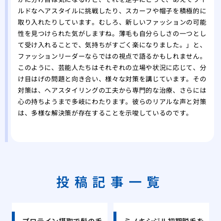
ルドなヘアスタイルに挑戦したり、スカーフや帽子を積極的に
取り入れたりしています。むしろ、新しいファッションの可能
性を見つけられた気がしますね。薄毛も自分らしさの一つとし
て受け入れることで、気持ちがすごく楽になりました。」と、
ファッションリーダーならではの視点で語るかもしれません。
このように、芸能人たちはそれぞれの立場や状況に応じて、分
け目はげの問題と向き合い、様々な対策を講じています。その
対策は、ヘアスタイリングの工夫から専門的な治療、さらには
心の持ちようまで多岐にわたります。彼らのリアルな声と対策
は、多様な解決策が存在することを示唆しているのです。
投稿記事一覧
プロテイン摂取で髪の毛
ミノキシジル初期脱毛を