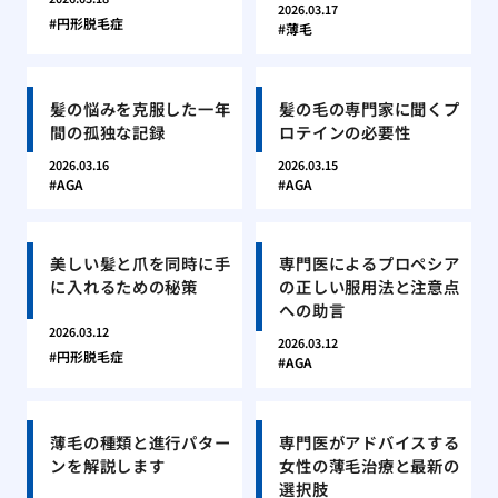
2026.03.17
円形脱毛症
薄毛
髪の悩みを克服した一年
髪の毛の専門家に聞くプ
間の孤独な記録
ロテインの必要性
2026.03.16
2026.03.15
AGA
AGA
美しい髪と爪を同時に手
専門医によるプロペシア
に入れるための秘策
の正しい服用法と注意点
への助言
2026.03.12
2026.03.12
円形脱毛症
AGA
薄毛の種類と進行パター
専門医がアドバイスする
ンを解説します
女性の薄毛治療と最新の
選択肢