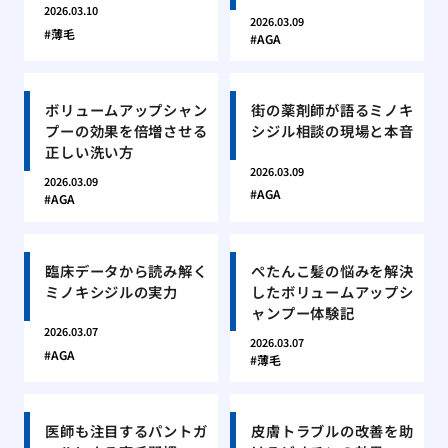
2026.03.10
2026.03.09
薄毛
AGA
ボリュームアップシャン
街の薬剤師が語るミノキ
プーの効果を倍増させる
シジル相談の現場と本音
正しい洗い方
2026.03.09
2026.03.09
AGA
AGA
臨床データから読み解く
ぺたんこ髪の悩みを解決
ミノキシジルの実力
したボリュームアップシ
ャンプー体験記
2026.03.07
2026.03.07
AGA
薄毛
医師も注目するパントガ
皮膚トラブルの改善を助