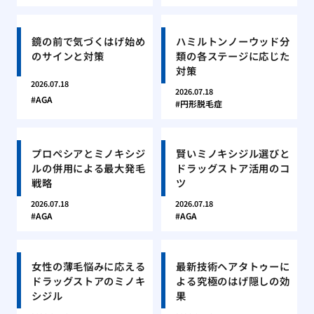
鏡の前で気づくはげ始め
ハミルトンノーウッド分
のサインと対策
類の各ステージに応じた
対策
2026.07.18
2026.07.18
AGA
円形脱毛症
プロペシアとミノキシジ
賢いミノキシジル選びと
ルの併用による最大発毛
ドラッグストア活用のコ
戦略
ツ
2026.07.18
2026.07.18
AGA
AGA
女性の薄毛悩みに応える
最新技術ヘアタトゥーに
ドラッグストアのミノキ
よる究極のはげ隠しの効
シジル
果