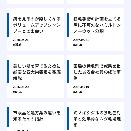
鏡を見るのが楽しくなる
植毛手術の計画を立てる
ボリュームアップシャン
際に不可欠なハミルトン
プーとの出会い
ノーウッド分類
2026.03.21
2026.03.21
薄毛
AGA
美しい髪を育てるために
薬局の発毛剤で成果を出
必要な四大栄養素を徹底
したある会社員の成功事
解説
例
2026.03.20
2026.03.19
AGA
AGA
市販品と処方薬の違いを
ミノキシジルの多毛症対
知るための指針
策と効果的なムダ毛処理
術
2026.03.18