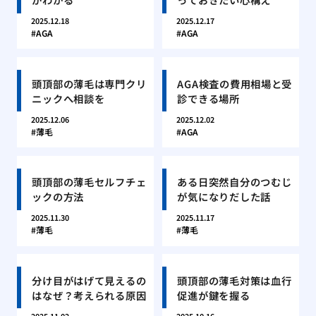
2025.12.18
2025.12.17
AGA
AGA
頭頂部の薄毛は専門クリ
AGA検査の費用相場と受
ニックへ相談を
診できる場所
2025.12.06
2025.12.02
薄毛
AGA
頭頂部の薄毛セルフチェ
ある日突然自分のつむじ
ックの方法
が気になりだした話
2025.11.30
2025.11.17
薄毛
薄毛
分け目がはげて見えるの
頭頂部の薄毛対策は血行
はなぜ？考えられる原因
促進が鍵を握る